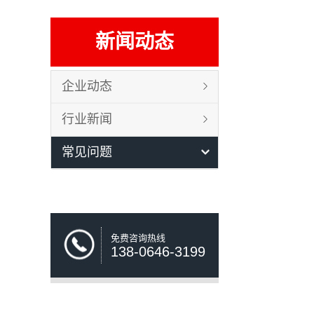
新闻动态
企业动态
行业新闻
常见问题
免费咨询热线
138-0646-3199