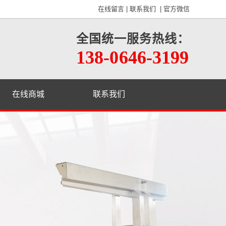
在线留言
|
联系我们
|
官方微信
全国统一服务热线：
138-0646-3199
在线商城
联系我们