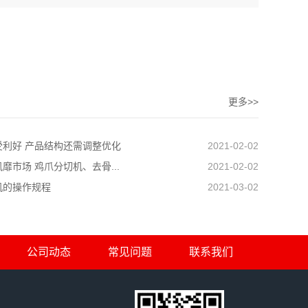
更多>>
受利好 产品结构还需调整优化
2021-02-02
靡市场 鸡爪分切机、去骨...
2021-02-02
机的操作规程
2021-03-02
公司动态
常见问题
联系我们