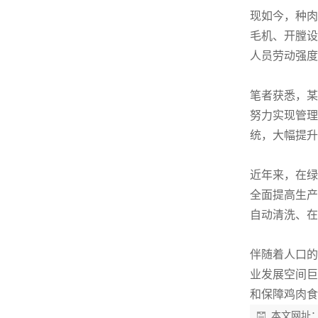
现如今，种肉
毛机、开膛设
人员劳动强度
笔者获悉，某
努力实现管理
统，大幅提升
近年来，在绿
全面提高生产
自动清洗、在
伴随着人口的
业发展空间巨
和保障鸡肉食
本文网址