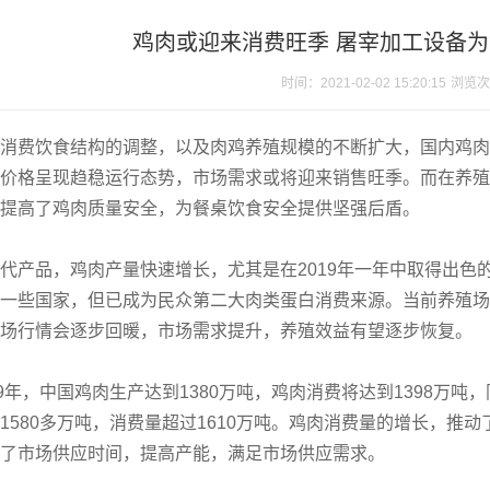
鸡肉或迎来消费旺季 屠宰加工设备
时间：2021-02-02 15:20:15
浏览次
消费饮食结构的调整，以及肉鸡养殖规模的不断扩大，国内鸡肉
价格呈现趋稳运行态势，市场需求或将迎来销售旺季。而在养殖
提高了鸡肉质量安全，为餐桌饮食安全提供坚强后盾。
代产品，鸡肉产量快速增长，尤其是在2019年一年中取得出色
一些国家，但已成为民众第二大肉类蛋白消费来源。当前养殖场
场行情会逐步回暖，市场需求提升，养殖效益有望逐步恢复。
19年，中国鸡肉生产达到1380万吨，鸡肉消费将达到1398万吨，
1580多万吨，消费量超过1610万吨。鸡肉消费量的增长，推
了市场供应时间，提高产能，满足市场供应需求。