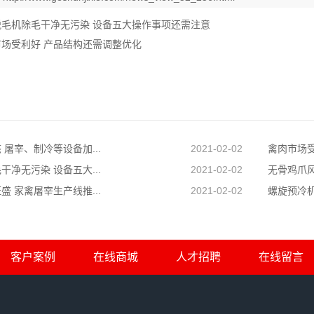
脱毛机除毛干净无污染 设备五大操作事项还需注意
市场受利好 产品结构还需调整优化
屠宰、制冷等设备加...
2021-02-02
禽肉市场
净无污染 设备五大...
2021-02-02
无骨鸡爪风
 家禽屠宰生产线推...
2021-02-02
螺旋预冷
客户案例
在线商城
人才招聘
在线留言