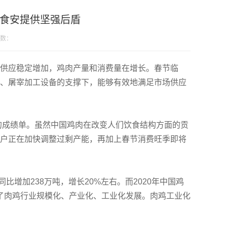
为食安提供坚强后盾
数：
供应稳定增加，鸡肉产量和消费量在增长。春节临
、屠宰加工设备的支撑下，能够有效地满足市场供应
的成绩单。虽然中国鸡肉在改变人们饮食结构方面的贡
户正在加快调整过剩产能，再加上春节消费旺季即将
同比增加238万吨，增长20%左右。而2020年中国鸡
动了肉鸡行业规模化、产业化、工业化发展。肉鸡工业化