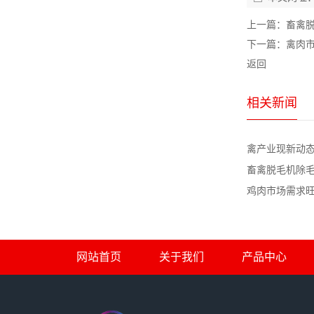
上一篇：
畜禽
下一篇：
禽肉
返回
相关新闻
禽产业现新动态 
畜禽脱毛机除毛干
鸡肉市场需求旺盛
网站首页
关于我们
产品中心