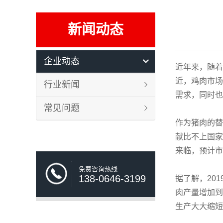
新闻动态
企业动态
近年来，随着
近，鸡肉市场
行业新闻
需求，同时也
常见问题
作为猪肉的替
献比不上国家
来临，预计市
免费咨询热线
138-0646-3199
据了解，20
肉产量增加到
生产大大缩短